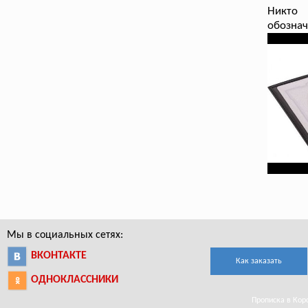
Никто 
обознач
Мы в социальных сетях:
ВКОНТАКТЕ
Как заказать
ОДНОКЛАССНИКИ
Прописка в Корс